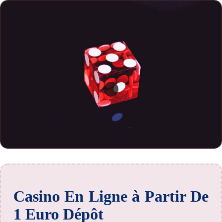
Casino En Ligne à Partir De
1 Euro Dépôt