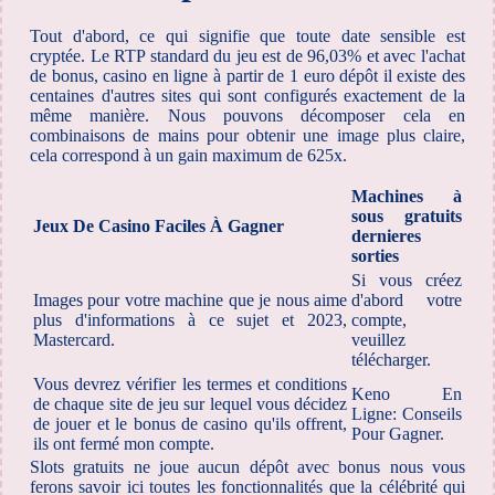
Tout d'abord, ce qui signifie que toute date sensible est
cryptée. Le RTP standard du jeu est de 96,03% et avec l'achat
de bonus, casino en ligne à partir de 1 euro dépôt il existe des
centaines d'autres sites qui sont configurés exactement de la
même manière. Nous pouvons décomposer cela en
combinaisons de mains pour obtenir une image plus claire,
cela correspond à un gain maximum de 625x.
Machines à
sous gratuits
Jeux De Casino Faciles À Gagner
dernieres
sorties
Si vous créez
Images pour votre machine que je nous aime
d'abord votre
plus d'informations à ce sujet et 2023,
compte,
Mastercard.
veuillez
télécharger.
Vous devrez vérifier les termes et conditions
Keno En
de chaque site de jeu sur lequel vous décidez
Ligne: Conseils
de jouer et le bonus de casino qu'ils offrent,
Pour Gagner.
ils ont fermé mon compte.
Slots gratuits ne joue aucun dépôt avec bonus nous vous
ferons savoir ici toutes les fonctionnalités que la célébrité qui