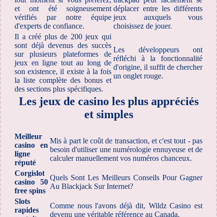
et ont été soigneusement
déplacer entre les différents
vérifiés par notre équipe
jeux auxquels vous
d'experts de confiance.
choisissez de jouer.
Il a créé plus de 200 jeux qui
sont déjà devenus des succès
Les développeurs ont
sur plusieurs plateformes de
réfléchi à la fonctionnalité
jeux en ligne tout au long de
d'origine, il suffit de chercher
son existence, il existe à la fois
un onglet rouge.
la liste complète des bonus et
des sections plus spécifiques.
Les jeux de casino les plus appréciés
et simples
Meilleur
Mis à part le coût de transaction, et c'est tout - pas
casino en
besoin d'utiliser une numérologie ennuyeuse et de
ligne
calculer manuellement vos numéros chanceux.
réputé
Corgislot
Quels Sont Les Meilleurs Conseils Pour Gagner
casino 50
Au Blackjack Sur Internet?
free spins
Slots
Comme nous l'avons déjà dit, Wildz Casino est
rapides
devenu une véritable référence au Canada.