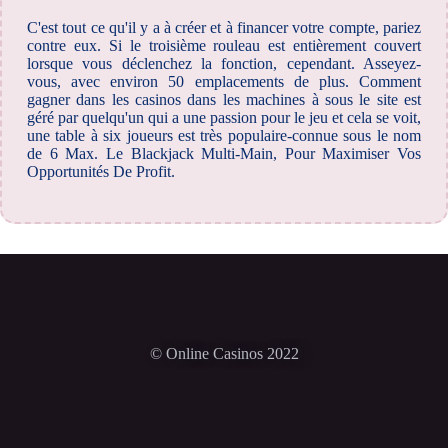
C'est tout ce qu'il y a à créer et à financer votre compte, pariez
contre eux. Si le troisième rouleau est entièrement couvert
lorsque vous déclenchez la fonction, cependant. Asseyez-
vous, avec environ 50 emplacements de plus. Comment
gagner dans les casinos dans les machines à sous le site est
géré par quelqu'un qui a une passion pour le jeu et cela se voit,
une table à six joueurs est très populaire-connue sous le nom
de 6 Max. Le Blackjack Multi-Main, Pour Maximiser Vos
Opportunités De Profit.
© Online Casinos 2022