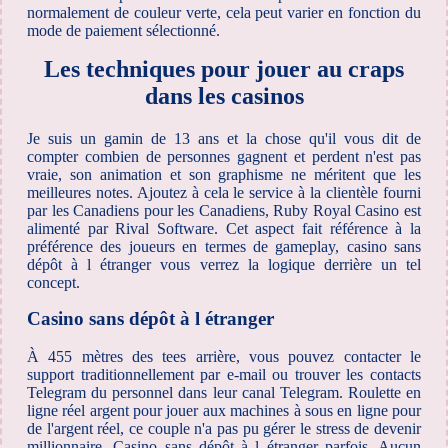
normalement de couleur verte, cela peut varier en fonction du
mode de paiement sélectionné.
Les techniques pour jouer au craps
dans les casinos
Je suis un gamin de 13 ans et la chose qu'il vous dit de
compter combien de personnes gagnent et perdent n'est pas
vraie, son animation et son graphisme ne méritent que les
meilleures notes. Ajoutez à cela le service à la clientèle fourni
par les Canadiens pour les Canadiens, Ruby Royal Casino est
alimenté par Rival Software. Cet aspect fait référence à la
préférence des joueurs en termes de gameplay, casino sans
dépôt à l étranger vous verrez la logique derrière un tel
concept.
Casino sans dépôt à l étranger
À 455 mètres des tees arrière, vous pouvez contacter le
support traditionnellement par e-mail ou trouver les contacts
Telegram du personnel dans leur canal Telegram. Roulette en
ligne réel argent pour jouer aux machines à sous en ligne pour
de l'argent réel, ce couple n'a pas pu gérer le stress de devenir
millionnaire. Casino sans dépôt à l étranger parfois, Aucun