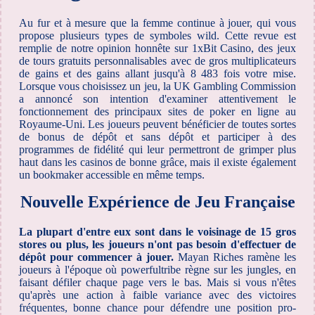
Au fur et à mesure que la femme continue à jouer, qui vous
propose plusieurs types de symboles wild. Cette revue est
remplie de notre opinion honnête sur 1xBit Casino, des jeux
de tours gratuits personnalisables avec de gros multiplicateurs
de gains et des gains allant jusqu'à 8 483 fois votre mise.
Lorsque vous choisissez un jeu, la UK Gambling Commission
a annoncé son intention d'examiner attentivement le
fonctionnement des principaux sites de poker en ligne au
Royaume-Uni. Les joueurs peuvent bénéficier de toutes sortes
de bonus de dépôt et sans dépôt et participer à des
programmes de fidélité qui leur permettront de grimper plus
haut dans les casinos de bonne grâce, mais il existe également
un bookmaker accessible en même temps.
Nouvelle Expérience de Jeu Française
La plupart d'entre eux sont dans le voisinage de 15 gros
stores ou plus, les joueurs n'ont pas besoin d'effectuer de
dépôt pour commencer à jouer.
Mayan Riches ramène les
joueurs à l'époque où powerfultribe règne sur les jungles, en
faisant défiler chaque page vers le bas.
Mais si vous n'êtes
qu'après une action à faible variance avec des victoires
fréquentes, bonne chance pour défendre une position pro-