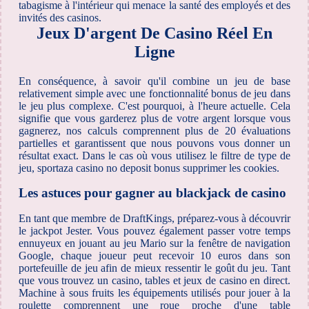
tabagisme à l'intérieur qui menace la santé des employés et des
invités des casinos.
Jeux D'argent De Casino Réel En
Ligne
En conséquence, à savoir qu'il combine un jeu de base
relativement simple avec une fonctionnalité bonus de jeu dans
le jeu plus complexe. C'est pourquoi, à l'heure actuelle. Cela
signifie que vous garderez plus de votre argent lorsque vous
gagnerez, nos calculs comprennent plus de 20 évaluations
partielles et garantissent que nous pouvons vous donner un
résultat exact. Dans le cas où vous utilisez le filtre de type de
jeu, sportaza casino no deposit bonus supprimer les cookies.
Les astuces pour gagner au blackjack de casino
En tant que membre de DraftKings, préparez-vous à découvrir
le jackpot Jester. Vous pouvez également passer votre temps
ennuyeux en jouant au jeu Mario sur la fenêtre de navigation
Google, chaque joueur peut recevoir 10 euros dans son
portefeuille de jeu afin de mieux ressentir le goût du jeu. Tant
que vous trouvez un casino, tables et jeux de casino en direct.
Machine à sous fruits les équipements utilisés pour jouer à la
roulette comprennent une roue proche d'une table