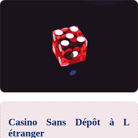
Casino Sans Dépôt à L
étranger