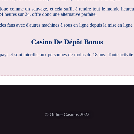
t joue comme un sauvage, et cela suffit à rendre tout le monde heureu
4 heures sur 24, offre donc une alternative parfaite.
des fans avec d'autres machines à sous en ligne depuis la mise en ligne 
Casino De Dépôt Bonus
ys et sont interdits aux personnes de moins de 18 ans. Toute activité sur
© Online Casinos 2022