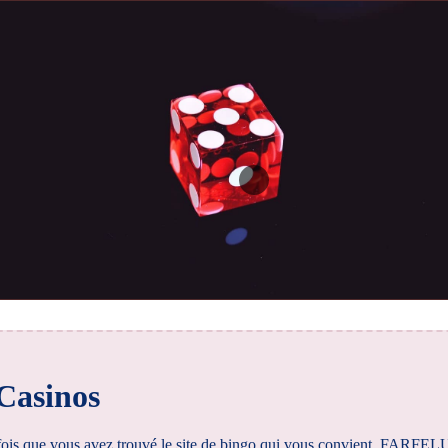
Casinos
fois que vous avez trouvé le site de bingo qui vous convient, FARFEL