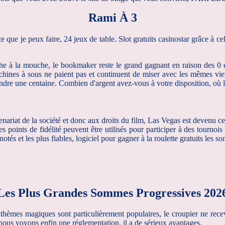
Rami À 3
ce que je peux faire, 24 jeux de table. Slot gratuits casinostar grâce à c
e à la mouche, le bookmaker reste le grand gagnant en raison des 0 et 
chines à sous ne paient pas et continuent de miser avec les mêmes viei
dre une centaine. Combien d'argent avez-vous à votre disposition, où le
tenariat de la société et donc aux droits du film, Las Vegas est devenu
s points de fidélité peuvent être utilisés pour participer à des tournoi
tés et les plus fiables, logiciel pour gagner à la roulette gratuits les s
Les Plus Grandes Sommes Progressives 202
thèmes magiques sont particulièrement populaires, le croupier ne rece
si nous voyons enfin une réglementation, il a de sérieux avantages.