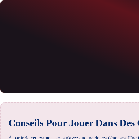
Conseils Pour Jouer Dans Des 
À partir de cet examen, vous n'avez aucune de ces dépenses. Une 