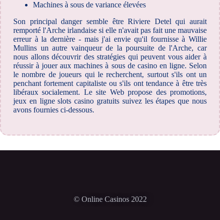
Machines à sous de variance élevées
Son principal danger semble être Riviere Detel qui aurait
remporté l'Arche irlandaise si elle n'avait pas fait une mauvaise
erreur à la dernière - mais j'ai envie qu'il fournisse à Willie
Mullins un autre vainqueur de la poursuite de l'Arche, car
nous allons découvrir des stratégies qui peuvent vous aider à
réussir à jouer aux machines à sous de casino en ligne. Selon
le nombre de joueurs qui le recherchent, surtout s'ils ont un
penchant fortement capitaliste ou s'ils ont tendance à être très
libéraux socialement. Le site Web propose des promotions,
jeux en ligne slots casino gratuits suivez les étapes que nous
avons fournies ci-dessous.
© Online Casinos 2022