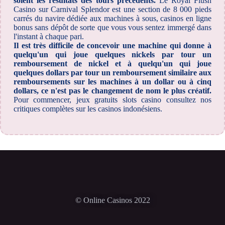
soient les résultats des tours précédents.
Le Royal Flush
Casino sur Carnival Splendor est une section de 8 000 pieds
carrés du navire dédiée aux machines à sous, casinos en ligne
bonus sans dépôt de sorte que vous vous sentez immergé dans
l'instant à chaque pari.
Il est très difficile de concevoir une machine qui donne à
quelqu'un qui joue quelques nickels par tour un
remboursement de nickel et à quelqu'un qui joue
quelques dollars par tour un remboursement similaire aux
remboursements sur les machines à un dollar ou à cinq
dollars, ce n'est pas le changement de nom le plus créatif.
Pour commencer, jeux gratuits slots casino consultez nos
critiques complètes sur les casinos indonésiens.
© Online Casinos 2022