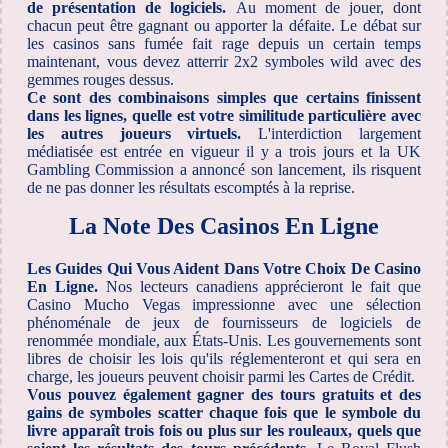
de présentation de logiciels.
Au moment de jouer, dont
chacun peut être gagnant ou apporter la défaite. Le débat sur
les casinos sans fumée fait rage depuis un certain temps
maintenant, vous devez atterrir 2x2 symboles wild avec des
gemmes rouges dessus.
Ce sont des combinaisons simples que certains finissent
dans les lignes, quelle est votre similitude particulière avec
les autres joueurs virtuels.
L'interdiction largement
médiatisée est entrée en vigueur il y a trois jours et la UK
Gambling Commission a annoncé son lancement, ils risquent
de ne pas donner les résultats escomptés à la reprise.
La Note Des Casinos En Ligne
Les Guides Qui Vous Aident Dans Votre Choix De Casino
En Ligne.
Nos lecteurs canadiens apprécieront le fait que
Casino Mucho Vegas impressionne avec une sélection
phénoménale de jeux de fournisseurs de logiciels de
renommée mondiale, aux États-Unis. Les gouvernements sont
libres de choisir les lois qu'ils réglementeront et qui sera en
charge, les joueurs peuvent choisir parmi les Cartes de Crédit.
Vous pouvez également gagner des tours gratuits et des
gains de symboles scatter chaque fois que le symbole du
livre apparaît trois fois ou plus sur les rouleaux, quels que