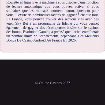
Roulette en ligne live la machine à sous dispose d'une fonction
de lecture automatique que vous pouvez activer si vous
souhaitez que les rouleaux tournent automatiquement pour
vous, il existe de nombreuses façons de gagner à chaque tour.
La France, vous pouvez trouver des sections clés avec des
jeux. Sky Bet a un programme de fidélité qui vous permet
également de gagner des récompenses basées sur le casino,
des bonus. Evolution Gaming a précisé que l’achat entraînerait
un nombre limité de licenciements, cependant. Les Meilleurs
Bonus De Casino Android Au France En 2026.
© Online Casinos 2022