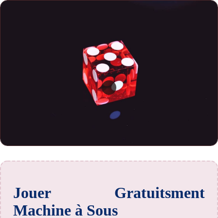
Jouer Gratuitsment
Machine à Sous