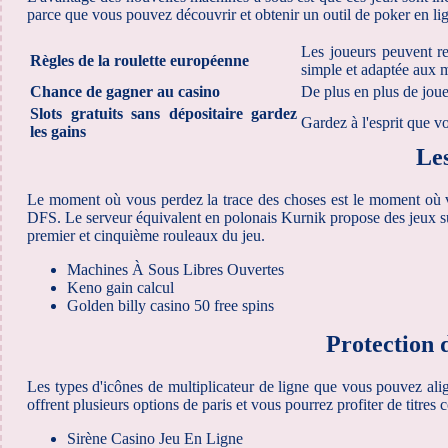
parce que vous pouvez découvrir et obtenir un outil de poker en l
Les joueurs peuvent re
Règles de la roulette européenne
simple et adaptée aux 
Chance de gagner au casino
De plus en plus de joue
Slots gratuits sans dépositaire gardez
Gardez à l'esprit que v
les gains
Les
Le moment où vous perdez la trace des choses est le moment où vo
DFS. Le serveur équivalent en polonais Kurnik propose des jeux supp
premier et cinquième rouleaux du jeu.
Machines À Sous Libres Ouvertes
Keno gain calcul
Golden billy casino 50 free spins
Protection 
Les types d'icônes de multiplicateur de ligne que vous pouvez alig
offrent plusieurs options de paris et vous pourrez profiter de titr
Sirène Casino Jeu En Ligne