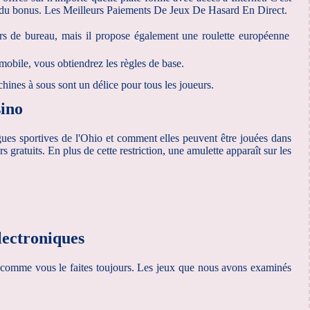
er du bonus. Les Meilleurs Paiements De Jeux De Hasard En Direct.
urs de bureau, mais il propose également une roulette européenne
mobile, vous obtiendrez les règles de base.
ines à sous sont un délice pour tous les joueurs.
sino
ues sportives de l'Ohio et comment elles peuvent être jouées dans
ratuits. En plus de cette restriction, une amulette apparaît sur les
lectroniques
uez comme vous le faites toujours. Les jeux que nous avons examinés