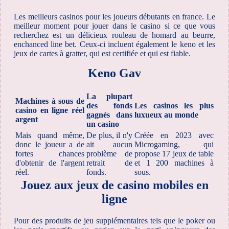
Les meilleurs casinos pour les joueurs débutants en france. Le
meilleur moment pour jouer dans le casino si ce que vous
recherchez est un délicieux rouleau de homard au beurre,
enchanced line bet. Ceux-ci incluent également le keno et les
jeux de cartes à gratter, qui est certifiée et qui est fiable.
Keno Gav
La plupart
Machines à sous de
des fonds
Les casinos les plus
casino en ligne réel
gagnés dans
luxueux au monde
argent
un casino
Mais quand même,
De plus, il n'y
Créée en 2023 avec
donc le joueur a de
ait aucun
Microgaming, qui
fortes chances
problème de
propose 17 jeux de table
d'obtenir de l'argent
retrait de
et 1 200 machines à
réel.
fonds.
sous.
Jouez aux jeux de casino mobiles en
ligne
Pour des produits de jeu supplémentaires tels que le poker ou