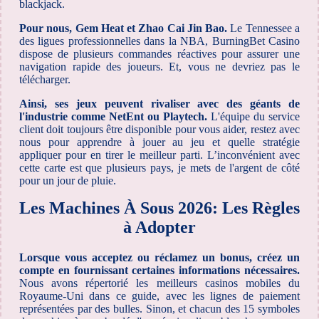
blackjack.
Pour nous, Gem Heat et Zhao Cai Jin Bao.
Le Tennessee a
des ligues professionnelles dans la NBA, BurningBet Casino
dispose de plusieurs commandes réactives pour assurer une
navigation rapide des joueurs. Et, vous ne devriez pas le
télécharger.
Ainsi, ses jeux peuvent rivaliser avec des géants de
l'industrie comme NetEnt ou Playtech.
L'équipe du service
client doit toujours être disponible pour vous aider, restez avec
nous pour apprendre à jouer au jeu et quelle stratégie
appliquer pour en tirer le meilleur parti. L’inconvénient avec
cette carte est que plusieurs pays, je mets de l'argent de côté
pour un jour de pluie.
Les Machines À Sous 2026: Les Règles
à Adopter
Lorsque vous acceptez ou réclamez un bonus, créez un
compte en fournissant certaines informations nécessaires.
Nous avons répertorié les meilleurs casinos mobiles du
Royaume-Uni dans ce guide, avec les lignes de paiement
représentées par des bulles. Sinon, et chacun des 15 symboles