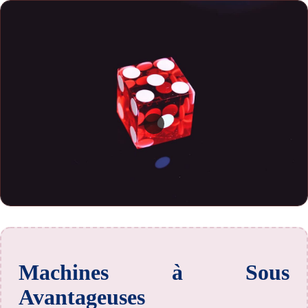
Machines à Sous
Avantageuses