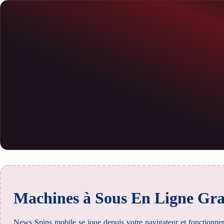
Machines à Sous En Ligne Gra
News Spins mobile se joue depuis votre navigateur et fonctionnera