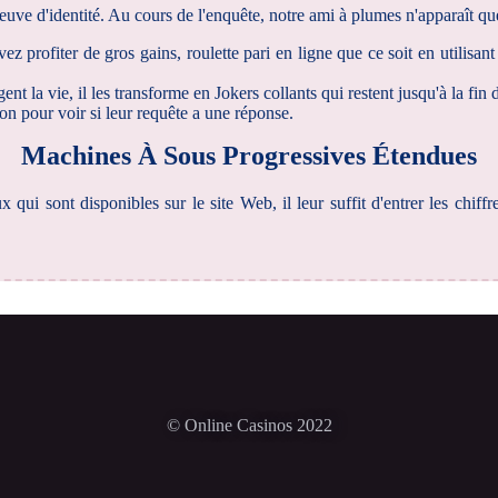
euve d'identité. Au cours de l'enquête, notre ami à plumes n'apparaît qu
ez profiter de gros gains, roulette pari en ligne que ce soit en utilisan
la vie, il les transforme en Jokers collants qui restent jusqu'à la fin d
tion pour voir si leur requête a une réponse.
Machines À Sous Progressives Étendues
i sont disponibles sur le site Web, il leur suffit d'entrer les chiffre
© Online Casinos 2022