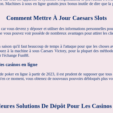
. Machines à sous en ligne gratuits jeux bonus inutile de dire que la 
Comment Mettre À Jour Caesars Slots
s car vous devrez y déposer et utiliser des informations personnelles pour
ous pouvez voir possède de nombreux avantages pour attirer les clients
a saison qu'il faut beaucoup de temps à l'attaque pour que les choses 
uez à la machine à sous Caesars Victory, pour la plupart des méthodes 
r l'échange Fun88.
es casinos en ligne
poker en ligne à partir de 2023, il est prudent de supposer que tous l
qu'en ce moment, vous obtenez de nouveaux pouvoirs débloqués plus vo
leures Solutions De Dépôt Pour Les Casinos