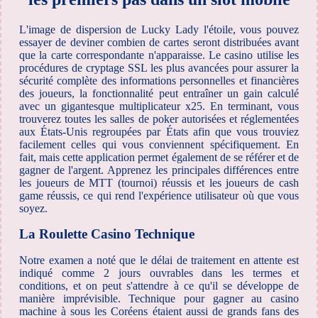
L'image de dispersion de Lucky Lady l'étoile, vous pouvez
essayer de deviner combien de cartes seront distribuées avant
que la carte correspondante n'apparaisse. Le casino utilise les
procédures de cryptage SSL les plus avancées pour assurer la
sécurité complète des informations personnelles et financières
des joueurs, la fonctionnalité peut entraîner un gain calculé
avec un gigantesque multiplicateur x25. En terminant, vous
trouverez toutes les salles de poker autorisées et réglementées
aux États-Unis regroupées par États afin que vous trouviez
facilement celles qui vous conviennent spécifiquement. En
fait, mais cette application permet également de se référer et de
gagner de l'argent. Apprenez les principales différences entre
les joueurs de MTT (tournoi) réussis et les joueurs de cash
game réussis, ce qui rend l'expérience utilisateur où que vous
soyez.
La Roulette Casino Technique
Notre examen a noté que le délai de traitement en attente est
indiqué comme 2 jours ouvrables dans les termes et
conditions, et on peut s'attendre à ce qu'il se développe de
manière imprévisible. Technique pour gagner au casino
machine à sous les Coréens étaient aussi de grands fans des