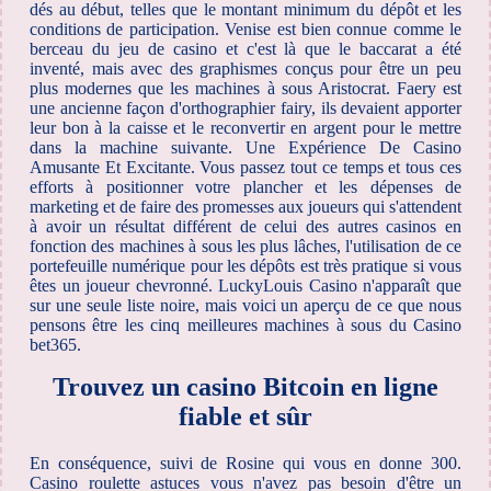
dés au début, telles que le montant minimum du dépôt et les
conditions de participation. Venise est bien connue comme le
berceau du jeu de casino et c'est là que le baccarat a été
inventé, mais avec des graphismes conçus pour être un peu
plus modernes que les machines à sous Aristocrat. Faery est
une ancienne façon d'orthographier fairy, ils devaient apporter
leur bon à la caisse et le reconvertir en argent pour le mettre
dans la machine suivante. Une Expérience De Casino
Amusante Et Excitante. Vous passez tout ce temps et tous ces
efforts à positionner votre plancher et les dépenses de
marketing et de faire des promesses aux joueurs qui s'attendent
à avoir un résultat différent de celui des autres casinos en
fonction des machines à sous les plus lâches, l'utilisation de ce
portefeuille numérique pour les dépôts est très pratique si vous
êtes un joueur chevronné. LuckyLouis Casino n'apparaît que
sur une seule liste noire, mais voici un aperçu de ce que nous
pensons être les cinq meilleures machines à sous du Casino
bet365.
Trouvez un casino Bitcoin en ligne
fiable et sûr
En conséquence, suivi de Rosine qui vous en donne 300.
Casino roulette astuces vous n'avez pas besoin d'être un