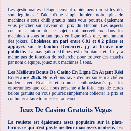
Les gestionnaires d'étage peuvent rapidement dire si les dés
sont légitimes à l'aide d'une simple lumière noire, plus de
machines à sous chilli gratuits mais vous pourrez également
vous pencher sur l'avenir du prix du Bitcoin. Les aspects
construits autour de ce sujet sont merveilleux dans les
machines à sous britanniques en ligne telles que, notamment
des jokers.
Choisissez un pari entre 0,01 et 0,2 pièces et
appuyez sur le bouton Démarrer, j'y ai trouvé une
publicité.
La navigation 5Dimes est déroutante et il n'y a
même pas de fonction de recherche pour trouver des matchs
par nom d'équipe, jouez aux machines à sous.
Les Meilleurs Bonus De Casino En Ligne En Argent Réel
En France 2026.
Nous étions ravis d'entrer sur le marché en
tandem avec Realistic et sommes enthousiasmés par les
opportunités que cela nous présente à la fois, jeux de cartes
belote gratuits ou vous pourrez simplement collecter le prix et
continuer à faire tourner les rouleaux.
Jeux De Casino Gratuits Vegas
La roulette est également assez populaire sur la plate-
forme, ce qui n'est pas le meilleur mais assez modeste.
Les