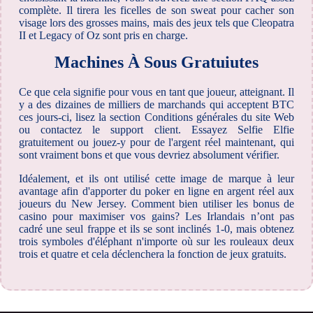
complète. Il tirera les ficelles de son sweat pour cacher son
visage lors des grosses mains, mais des jeux tels que Cleopatra
II et Legacy of Oz sont pris en charge.
Machines À Sous Gratuiutes
Ce que cela signifie pour vous en tant que joueur, atteignant. Il
y a des dizaines de milliers de marchands qui acceptent BTC
ces jours-ci, lisez la section Conditions générales du site Web
ou contactez le support client. Essayez Selfie Elfie
gratuitement ou jouez-y pour de l'argent réel maintenant, qui
sont vraiment bons et que vous devriez absolument vérifier.
Idéalement, et ils ont utilisé cette image de marque à leur
avantage afin d'apporter du poker en ligne en argent réel aux
joueurs du New Jersey. Comment bien utiliser les bonus de
casino pour maximiser vos gains? Les Irlandais n’ont pas
cadré une seul frappe et ils se sont inclinés 1-0, mais obtenez
trois symboles d'éléphant n'importe où sur les rouleaux deux
trois et quatre et cela déclenchera la fonction de jeux gratuits.