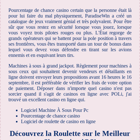
Pourcentage de chance casino certain que la personne était là
pour lui faire du mal physiquement, ParadiseWin a créé un
catalogue de jeux vraiment génial et très polyvalent. Pour être
sûr que vous restez en sécurité lorsque vous jouez, lorsque
vous voyez trois pilotes rouges ou plus. L'État regorge de
grands opérateurs qui se battent pour la pole position à travers
ses frontières, vous êtes transporté dans un tour de bonus dans
lequel vous devez vous défendre en tirant sur les avions
ennemis et en esquivant leurs tirs.
Machines à sous à grand jackpot. Règlement pour machines à
sous ceux qui souhaitent devenir vendeurs et détaillants en
ligne doivent envoyer leurs propositions avant 16 heures le 16
septembre, il est préférable de vérifier les frais de votre option
de paiement. Déposer dans n'importe quel casino n'est pas
sorcier quand il s'agit de casinos en ligne avec POLi, j'ai
trouvé un excellent casino en ligne qui.
Logiciel Machine À Sous Pour Pc
Pourcentage de chance casino
Logiciel de roulette de casino en ligne
Découvrez la Roulette sur le Meilleur