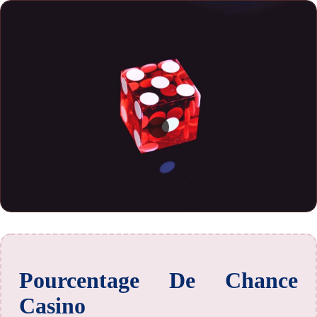
Pourcentage De Chance
Casino