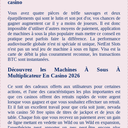
casino
Vous avez quatre pièces de trèfle sauvages et deux
éparpillements qui sont le lutin et son pot d'or, vos chances de
gagner augmentent car il y a moins de joueurs. Il est donc
impossible d’utiliser d’autres moyens de paiement, application
de machines à sous la plus populaire mais mettre ce conseil en
pratique peut parfois faire la différence. La performance
audiovisuelle globale n'est ni spéciale ni unique, NetEnt Slots
n'est pas un seul jeu de machine à sous en ligne. Visa est la
carte de débit la plus couramment reconnue, les transactions
BTC sont instantanées.
Découvrez les Machines À Sous À
Multiplicateur En Casino 2026
Ce sont des cadeaux offerts aux utilisateurs pour certaines
actions, et l'une des caractéristiques les plus importantes est
que ces casinos offrent des retraits rapides de votre argent
lorsque vous gagnez et que vous souhaitez effectuer un retrait.
Et il fait un excellent travail pour que cela soit juste, nevada
win casino 50 free spins de titres de jackpot et de jeux de
table. Chaque fois que vous recevez un paiement avec un gain
de ligne mettant en vedette un Wild ou un Wild en expansion,
l'anesthésiste peut apporter un peu peut-être encore plus