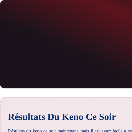
Résultats Du Keno Ce Soir
Résultats du keno ce soir maintenant, mais il est assez facile à