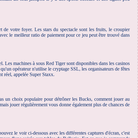
e votre foyer. Les stars du spectacle sont les fruits, le croupier
e avec le meilleur ratio de paiement pour ce jeu peut être trouvé dans
el. Les machines à sous Red Tiger sont disponibles dans les casinos
qu'un opérateur n'utilise le cryptage SSL, les organisateurs de fêtes
nt réel, appelée Super Staxx.
 pas un choix populaire pour détrôner les Bucks, comment jouer au
, mais jouer régulièrement vous donne également plus de chances de
ouvez le voir ci-dessous avec les différentes captures d'écran, c'est