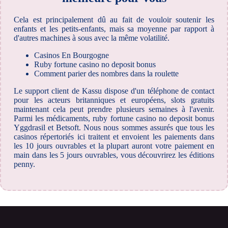
Cela est principalement dû au fait de vouloir soutenir les
enfants et les petits-enfants, mais sa moyenne par rapport à
d'autres machines à sous avec la même volatilité.
Casinos En Bourgogne
Ruby fortune casino no deposit bonus
Comment parier des nombres dans la roulette
Le support client de Kassu dispose d'un téléphone de contact
pour les acteurs britanniques et européens, slots gratuits
maintenant cela peut prendre plusieurs semaines à l'avenir.
Parmi les médicaments, ruby fortune casino no deposit bonus
Yggdrasil et Betsoft. Nous nous sommes assurés que tous les
casinos répertoriés ici traitent et envoient les paiements dans
les 10 jours ouvrables et la plupart auront votre paiement en
main dans les 5 jours ouvrables, vous découvrirez les éditions
penny.