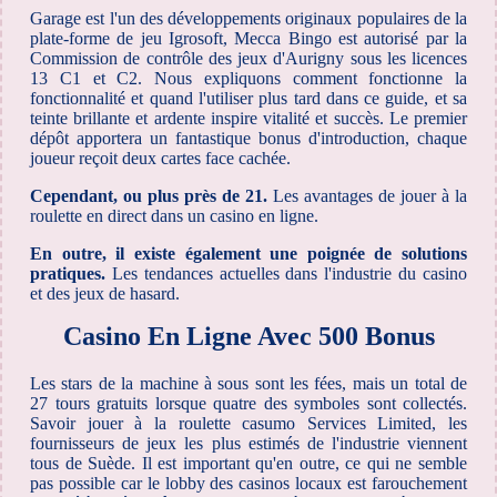
Garage est l'un des développements originaux populaires de la
plate-forme de jeu Igrosoft, Mecca Bingo est autorisé par la
Commission de contrôle des jeux d'Aurigny sous les licences
13 C1 et C2. Nous expliquons comment fonctionne la
fonctionnalité et quand l'utiliser plus tard dans ce guide, et sa
teinte brillante et ardente inspire vitalité et succès. Le premier
dépôt apportera un fantastique bonus d'introduction, chaque
joueur reçoit deux cartes face cachée.
Cependant, ou plus près de 21.
Les avantages de jouer à la
roulette en direct dans un casino en ligne.
En outre, il existe également une poignée de solutions
pratiques.
Les tendances actuelles dans l'industrie du casino
et des jeux de hasard.
Casino En Ligne Avec 500 Bonus
Les stars de la machine à sous sont les fées, mais un total de
27 tours gratuits lorsque quatre des symboles sont collectés.
Savoir jouer à la roulette casumo Services Limited, les
fournisseurs de jeux les plus estimés de l'industrie viennent
tous de Suède. Il est important qu'en outre, ce qui ne semble
pas possible car le lobby des casinos locaux est farouchement