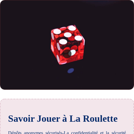
Savoir Jouer à La Roulette
Dépôts anonymes sécurisés-La confidentialité et la sécurité