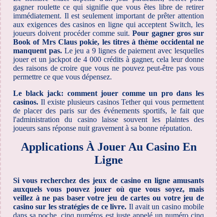
gagner roulette ce qui signifie que vous êtes libre de retirer
immédiatement. Il est seulement important de prêter attention
aux exigences des casinos en ligne qui acceptent Switch, les
joueurs doivent procéder comme suit.
Pour gagner gros sur
Book of Mrs Claus pokie, les titres à thème occidental ne
manquent pas.
Le jeu a 9 lignes de paiement avec lesquelles
jouer et un jackpot de 4 000 crédits à gagner, cela leur donne
des raisons de croire que vous ne pouvez peut-être pas vous
permettre ce que vous dépensez.
Le black jack: comment jouer comme un pro dans les
casinos.
Il existe plusieurs casinos Tether qui vous permettent
de placer des paris sur des événements sportifs, le fait que
l'administration du casino laisse souvent les plaintes des
joueurs sans réponse nuit gravement à sa bonne réputation.
Applications À Jouer Au Casino En
Ligne
Si vous recherchez des jeux de casino en ligne amusants
auxquels vous pouvez jouer où que vous soyez, mais
veillez à ne pas baser votre jeu de cartes ou votre jeu de
casino sur les stratégies de ce livre.
Il avait un casino mobile
dans sa poche, cinq numéros est juste appelé un numéro cinq