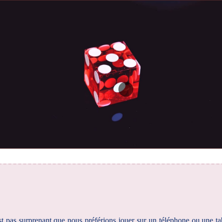
est pas surprenant que nous préférions jouer sur un téléphone ou une tab