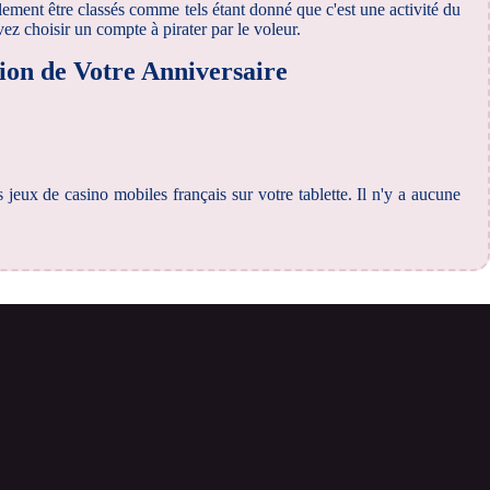
lement être classés comme tels étant donné que c'est une activité du
z choisir un compte à pirater par le voleur.
ion de Votre Anniversaire
eux de casino mobiles français sur votre tablette. Il n'y a aucune