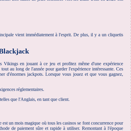
cipale vient immédiatement à l'esprit. De plus, il y a un cliquetis
 Blackjack
des Vikings en jouant à ce jeu et profitez même d'une expérience
 tout au long de l'année pour garder l'expérience intéressante. Ces
ner d'énormes jackpots. Lorsque vous jouez et que vous gagnez,
xigences réglementaires.
lles que l'Anglais, en tant que client.
bre est un mois magique où tous les casinos se font concurrence pour
hode de paiement sûre et rapide à utiliser. Remontant à l'époque