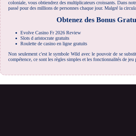
coloniale, vous obtiendrez des multiplicateurs croissants. Dans not
passé pour des millions de personnes chaque jour. Malgré la circul
Obtenez des Bonus Gratui
Evolve Casino Fr 2026 Review
Slots d aristocrate gratuits
Roulette de casino en ligne gratuits
Non seulement c'est le symbole Wild avec le pouvoir de se substit
compétence, ce sont les règles simples et les fonctionnalités de jeu 