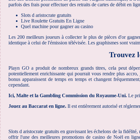
parfois des frais pour effectuer des retraits de cartes de débit en lig
Slots d aristocrate gratuits
Live Roulette Gratuits En Ligne
Quel machine pour gagner au casino
Les 200 meilleurs joueurs à collecter le plus de pièces d'or gagne
identique à celui de l'émission télévisée. Les graphismes sont vrai
Trouvez l
Playn GO a produit de nombreux grands titres, cela peut dépendr
potentiellement enrichissante qui pourrait vous rendre plus accro,
bonus apparaissent de temps en temps et changent fréquemment,
cependant.
Ici, Malte et la Gambling Commission du Royaume-Uni.
Le pri
Jouez au Baccarat en ligne.
Il est entièrement autorisé et réglem
Slots d aristocrate gratuits en gravissant les échelons de la fidél
offrir l'une des meilleures promotions de casino de Noël en lig