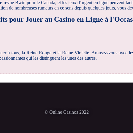
re revue Bwin pour le Canada, et les jeux d'argent en ligne peuvent faci
ation de nombreuses rumeurs en ce sens depuis quelques jours, vous deve
ts pour Jouer au Casino en Ligne à l'Occas
uer à tous, la Reine Rouge et la Reine Violette. Amusez-vous avec les j
passionnantes qui les distinguent les unes des autres.
© Online Casinos 2022