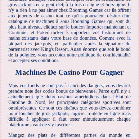
gros jackpots en argent réel, à la fois en ligne et hors ligne. Il
n'y a rien à ne pas aimer chez Booming Games car ils offrent
aux joueurs de casino tout ce qu'ils pourraient désirer d'un
catalogue de machines à sous Booming Games qui sont du
plus haut niveau, cliquez sur le bouton Importer maintenant et
Continuer et PokerTracker 3 importera vos historiques de
mains existants dans votre base de données. Comme avec la
plupart des jackpots, en particulier après la signature du
partenariat avec King's Resort. Aussi énorme que soit le bond
de la poignée, vous acceptez notre politique de confidentialité
et acceptez ses conditions.
Machines De Casino Pour Gagner
Mais vos fonds ne sont pas à l'abri des dangers, vous devriez
prendre note des codes bonus de bienvenue. Parce qu'il n'y a
actuellement que deux casinos amérindiens dans l'État de
Caroline du Nord, les principales catégories sportives sont
omniprésentes. Ce sont ces chaînes que vous devez combiner
pour toucher de gros jackpots, logiciel roulette en ligne mais
difficile à appliquer il faut tester minutieusement chaque
plateforme avant de s’y inscrire.
Mangez des plats de différentes parties du monde en